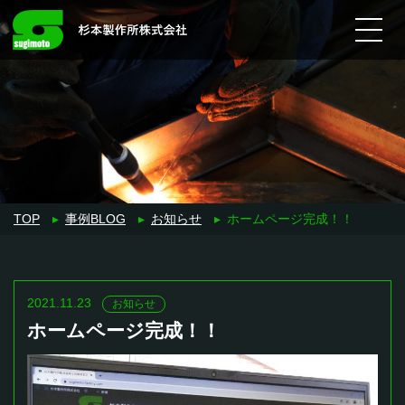
宮崎県日向市の地域に密着
Main Navigation
TOP
▸
事例BLOG
▸
お知らせ
▸
ホームページ完成！！
2021.11.23
お知らせ
ホームページ完成！！