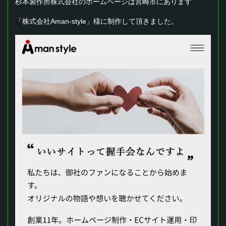
杉本製作所株式会社のホームページは宮崎市にあります
「株式会社Aman-style」様に制作して頂きました。