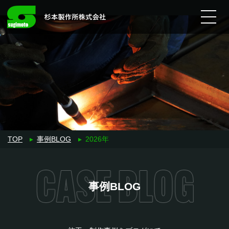
宮崎県日向市の地域に密着
Main Navigation
TOP
▸
事例BLOG
▸
2026年
事例BLOG