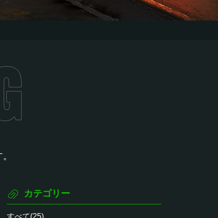
す。
カテゴリー
すべて(25)