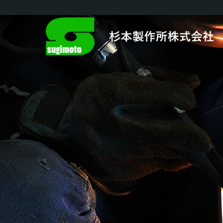
宮崎県日向市の地域に密
Main Navigation