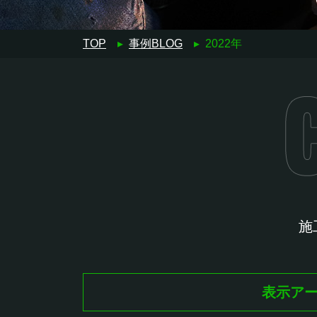
TOP
▸
事例BLOG
▸
2022年
施
表示アー