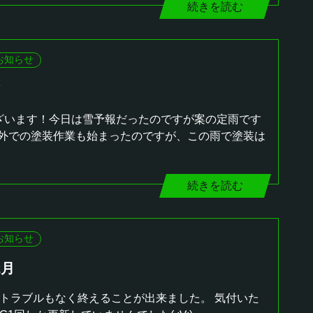
続きを読む
お知らせ
ざいます！今日は雪予報だったのですが案の定雨です
外での塗装作業も始まったのですが、この雨で塗装は
続きを読む
お知らせ
2月
にトラブルもなく終えることが出来ました。 気付いた