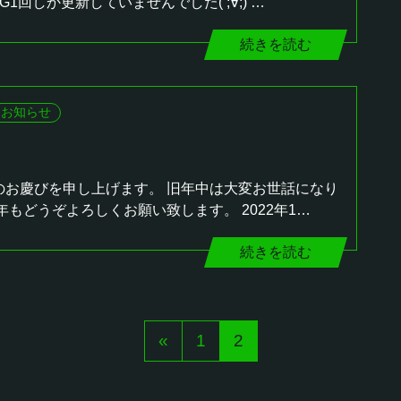
G1回しか更新していませんでした( ;∀;) …
続きを読む
お知らせ
のお慶びを申し上げます。 旧年中は大変お世話になり
年もどうぞよろしくお願い致します。 2022年1…
続きを読む
«
1
2