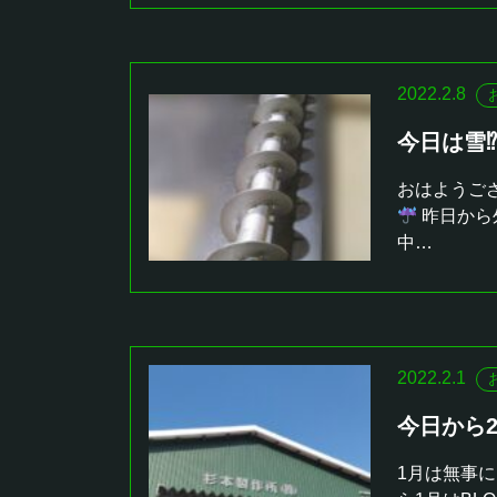
2022.2.8
今日は雪⁉
おはようご
昨日から
中…
2022.2.1
今日から
1月は無事